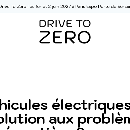
Drive To Zero, les 1er et 2 juin 2027 à Paris Expo Porte de Versai
hicules électrique
 solution aux probl