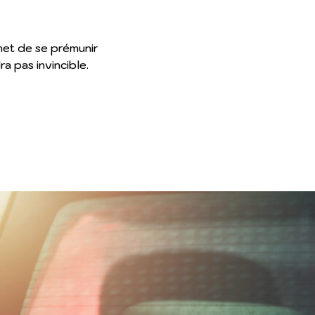
rmet de se prémunir
a pas invincible.