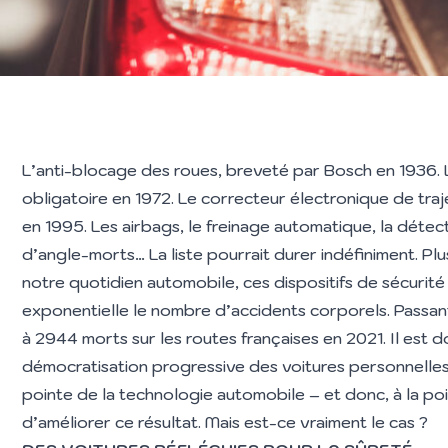
L’anti-blocage des roues, breveté par Bosch en 1936. L
obligatoire en 1972. Le correcteur électronique de traje
en 1995. Les airbags, le freinage automatique, la déte
d’angle-morts… La liste pourrait durer indéfiniment. Pl
notre quotidien automobile, ces dispositifs de sécurité
exponentielle le nombre d’accidents corporels. Passant 
à 2944 morts sur les routes françaises en 2021. Il est 
démocratisation progressive des voitures personnelles
pointe de la technologie automobile – et donc, à la poi
d’améliorer ce résultat. Mais est-ce vraiment le cas ?