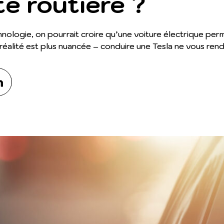
té routière ?
chnologie, on pourrait croire qu’une voiture électrique pe
réalité est plus nuancée – conduire une Tesla ne vous rendr
kedIn