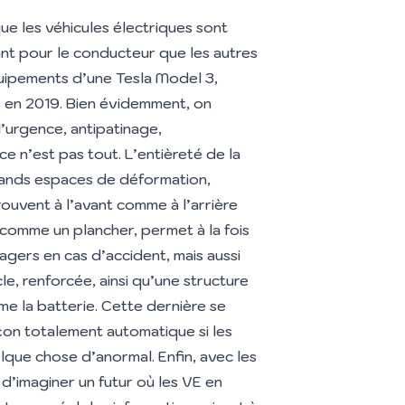
que les véhicules électriques sont
tant pour le conducteur que les autres
équipements d’une Tesla Model 3,
 en 2019. Bien évidemment, on
d’urgence, antipatinage,
ce n’est pas tout. L’entièreté de la
grands espaces de déformation,
uvent à l’avant comme à l’arrière
 comme un plancher, permet à la fois
agers en cas d’accident, mais aussi
le, renforcée, ainsi qu’une structure
 la batterie. Cette dernière se
çon totalement automatique si les
que chose d’anormal. Enfin, avec les
 d’imaginer un futur où les VE en