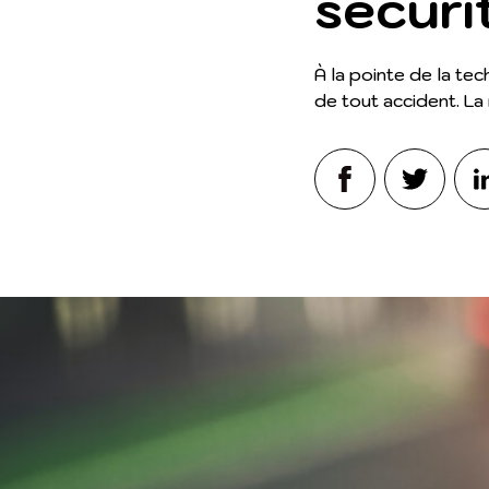
sécuri
À la pointe de la te
de tout accident. La 
Facebook
Twitter
Lin