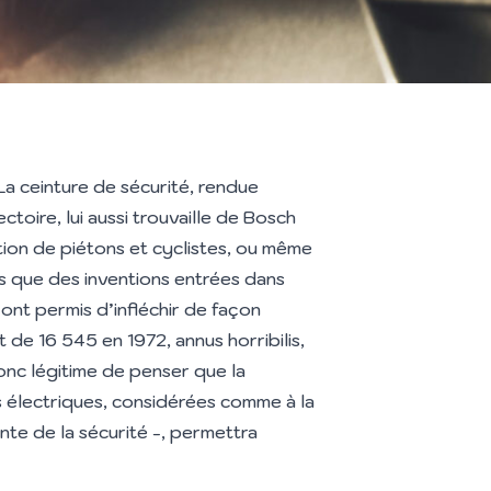
a ceinture de sécurité, rendue
ctoire, lui aussi trouvaille de Bosch
ction de piétons et cyclistes, ou même
us que des inventions entrées dans
 ont permis d’infléchir de façon
de 16 545 en 1972, annus horribilis,
donc légitime de penser que la
 électriques, considérées comme à la
nte de la sécurité -, permettra