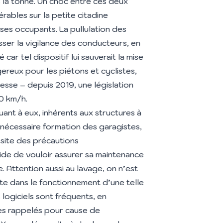
 la tonne. Un choc entre ces deux
ables sur la petite citadine
ses occupants. La pullulation des
isser la vigilance des conducteurs, en
car tel dispositif lui sauverait la mise
ereux pour les piétons et cyclistes,
itesse – depuis 2019, une législation
20 km/h.
ant à eux, inhérents aux structures à
 nécessaire formation des garagistes,
ssite des précautions
cide de vouloir assurer sa maintenance
. Attention aussi au lavage, on n’est
nte dans le fonctionnement d’une telle
logiciels sont fréquents, en
es rappelés pour cause de