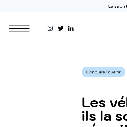
Aller au contenu
Le salon 
Conduire l'avenir
Les vé
ils la