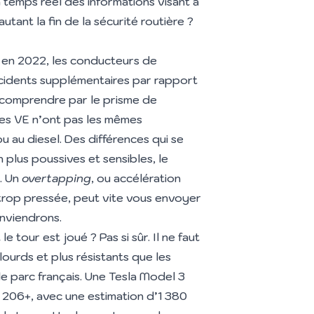
 temps réel des informations visant à
autant la fin de la sécurité routière ?
 en 2022, les conducteurs de
ccidents supplémentaires par rapport
 comprendre par le prisme de
, les VE n’ont pas les mêmes
 au diesel. Des différences qui se
 plus poussives et sensibles, le
. Un
overtapping
, ou accélération
trop pressée, peut vite vous envoyer
onviendrons.
e tour est joué ? Pas si sûr. Il ne faut
lourds et plus résistants que les
le parc français. Une Tesla Model 3
 206+, avec une estimation d’1 380