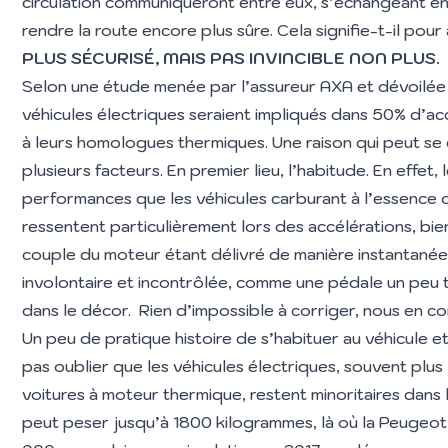
circulation communiqueront entre eux, s’échangeant en
rendre la route encore plus sûre. Cela signifie-t-il pour 
PLUS SÉCURISÉ, MAIS PAS INVINCIBLE NON PLUS.
Selon une étude menée par l’assureur AXA et dévoilée
véhicules électriques seraient impliqués dans 50% d’a
à leurs homologues thermiques. Une raison qui peut se
plusieurs facteurs. En premier lieu, l’habitude. En effet
performances que les véhicules carburant à l’essence ou
ressentent particulièrement lors des accélérations, bien
couple du moteur étant délivré de manière instantanée
involontaire et incontrôlée, comme une pédale un peu 
dans le décor. Rien d’impossible à corriger, nous en c
Un peu de pratique histoire de s’habituer au véhicule et l
pas oublier que les véhicules électriques, souvent plus 
voitures à moteur thermique, restent minoritaires dans 
peut peser jusqu’à 1800 kilogrammes, là où la Peugeot