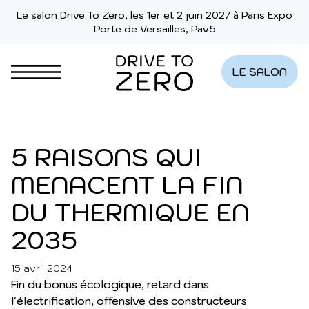
Aller au contenu
Le salon Drive To Zero, les 1er et 2 juin 2027 à Paris Expo
Porte de Versailles, Pav5
LE SALON
5 RAISONS QUI
LITHIUM
MENACENT LA FIN
DU THERMIQUE EN
2035
15 avril 2024
DERNIÈRES ACTUALITÉS
Fin du bonus écologique, retard dans
l'électrification, offensive des constructeurs