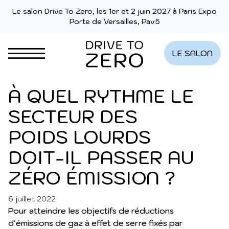
Aller au contenu
Le salon Drive To Zero, les 1er et 2 juin 2027 à Paris Expo
Porte de Versailles, Pav5
LE SALON
À QUEL RYTHME LE
SECTEUR DES
ÉMISSIONS
POIDS LOURDS
DOIT-IL PASSER AU
ZÉRO ÉMISSION ?
6 juillet 2022
DERNIÈRES ACTUALITÉS
Pour atteindre les objectifs de réductions
d'émissions de gaz à effet de serre fixés par