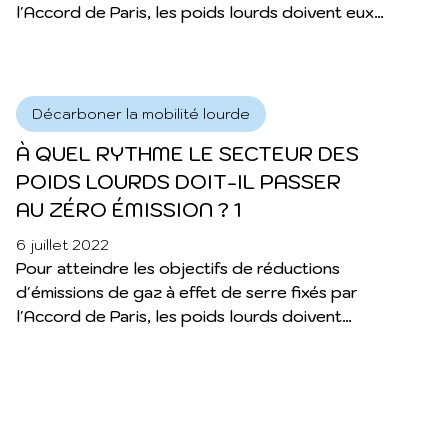
l'Accord de Paris, les poids lourds doivent eux
aussi, passer rapidement au zéro émission. Voici
quelques chiffres clés à connaître.
Décarboner la mobilité lourde
À QUEL RYTHME LE SECTEUR DES
POIDS LOURDS DOIT-IL PASSER
AU ZÉRO ÉMISSION ? 1
6 juillet 2022
Pour atteindre les objectifs de réductions
d'émissions de gaz à effet de serre fixés par
l'Accord de Paris, les poids lourds doivent
eux aussi, passer rapidement au zéro
émission. Voici quelques chiffres clés à
connaître.