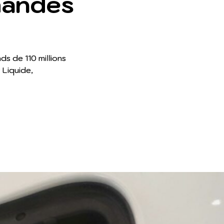
mandes
s de 110 millions
 Liquide,