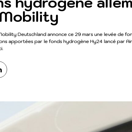
ns hydrogène alle
Mobility
obility Deutschland annonce ce 29 mars une levée de fond
ions apportées par le fonds hydrogène Hy24 lancé par Air
i.
kedIn