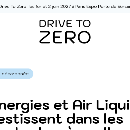
Drive To Zero, les 1er et 2 juin 2027 à Paris Expo Porte de Versai
ité décarbonée
nergies et Air Liqu
vestissent dans les