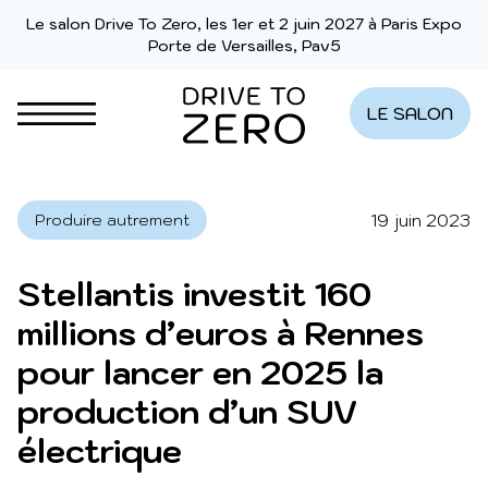
Aller au contenu
Le salon Drive To Zero, les 1er et 2 juin 2027 à Paris Expo
Porte de Versailles, Pav5
LE SALON
19 juin 2023
Produire autrement
Stellantis investit 160
millions d’euros à Rennes
pour lancer en 2025 la
production d’un SUV
électrique