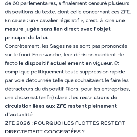
de 60 parlementaires, a finalement censuré plusieurs
dispositions du texte, dont celle concernant ces ZFE.
En cause : un
« cavalier législatif »
, c’est-à-dire
une
mesure jugée sans lien direct avec l’objet
principal de la loi.
Concrètement, les Sages ne se sont pas prononcés
sur le fond. En revanche, leur décision maintient de
facto
le dispositif actuellement en vigueur
. Et
complique politiquement toute suppression rapide
par voie détournée telle que souhaitaient le faire les
détracteurs du dispositif. Alors, pour les entreprises,
une chose est (enfin) claire :
les restrictions de
circulation liées aux ZFE restent pleinement
d’actualité
.
ZFE 2026 : POURQUOI LES FLOTTES RESTENT
DIRECTEMENT CONCERNÉES
?