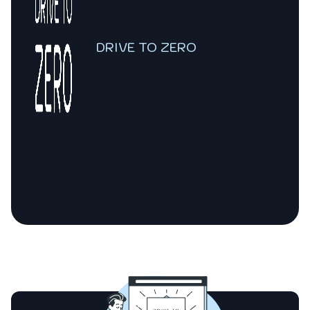
DRIVE TO ZERO