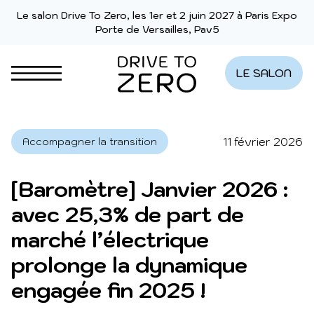
Aller au contenu
Le salon Drive To Zero, les 1er et 2 juin 2027 à Paris Expo
Porte de Versailles, Pav5
LE SALON
11 février 2026
Accompagner la transition
[Baromètre] Janvier 2026 :
avec 25,3% de part de
marché l’électrique
prolonge la dynamique
engagée fin 2025 !