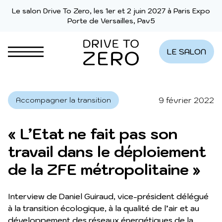
Aller au contenu
Le salon Drive To Zero, les 1er et 2 juin 2027 à Paris Expo
Porte de Versailles, Pav5
LE SALON
9 février 2022
Accompagner la transition
« L’Etat ne fait pas son
travail dans le déploiement
de la ZFE métropolitaine »
Interview de Daniel Guiraud, vice-président délégué
à la transition écologique, à la qualité de l’air et au
développement des réseaux énergétiques de la