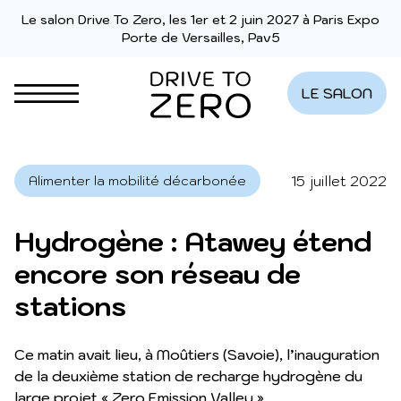
Aller au contenu
Le salon Drive To Zero, les 1er et 2 juin 2027 à Paris Expo
Porte de Versailles, Pav5
LE SALON
15 juillet 2022
Alimenter la mobilité décarbonée
Hydrogène : Atawey étend
encore son réseau de
stations
Ce matin avait lieu, à Moûtiers (Savoie), l’inauguration
de la deuxième station de recharge hydrogène du
large projet « Zero Emission Valley ».