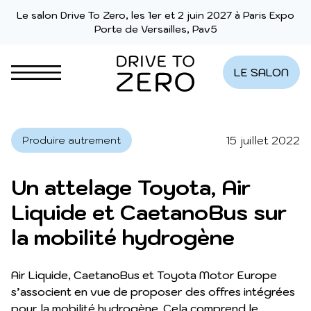
Aller au contenu
Le salon Drive To Zero, les 1er et 2 juin 2027 à Paris Expo
Porte de Versailles, Pav5
LE SALON
15 juillet 2022
Produire autrement
Un attelage Toyota, Air
Liquide et CaetanoBus sur
la mobilité hydrogène
Air Liquide, CaetanoBus et Toyota Motor Europe
s’associent en vue de proposer des offres intégrées
pour la mobilité hydrogène. Cela comprend le