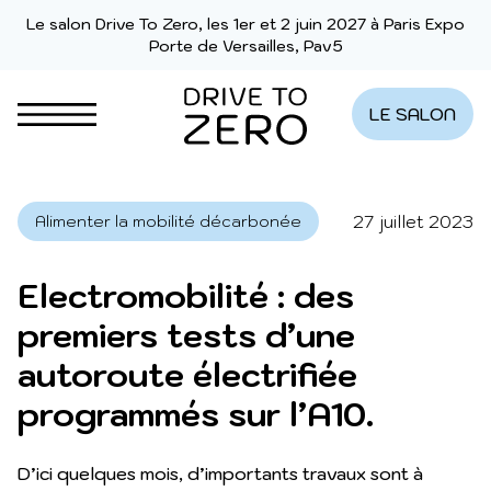
Aller au contenu
Le salon Drive To Zero, les 1er et 2 juin 2027 à Paris Expo
Porte de Versailles, Pav5
LE SALON
27 juillet 2023
Alimenter la mobilité décarbonée
Electromobilité : des
premiers tests d’une
autoroute électrifiée
programmés sur l’A10.
D’ici quelques mois, d’importants travaux sont à